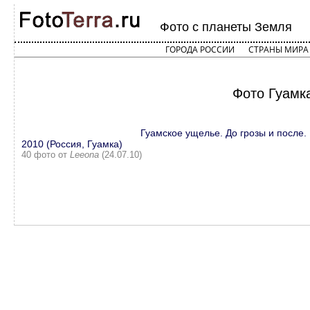
Фото с планеты Земля
ГОРОДА РОССИИ
СТРАНЫ МИРА
Фото Гуамка
Гуамское ущелье. До грозы и после.
2010 (Россия, Гуамка)
40 фото от
Leeona
(24.07.10)