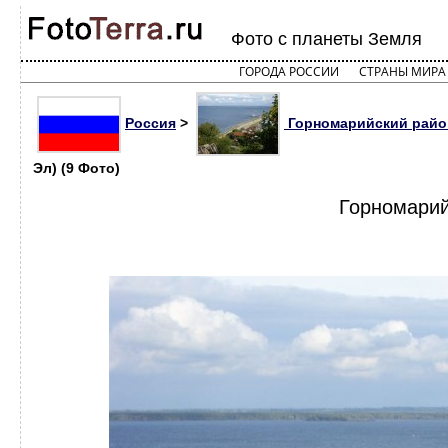
Фото с планеты Земля
ГОРОДА РОССИИ
СТРАНЫ МИРА
Россия
>
Горномарийский райо
Эл) (9 Фото)
Горномарий