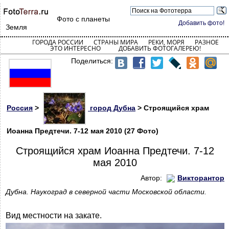
Фото с планеты
Добавить фото!
Земля
ГОРОДА РОССИИ
СТРАНЫ МИРА
РЕКИ, МОРЯ
РАЗНОЕ
ЭТО ИНТЕРЕСНО
ДОБАВИТЬ ФОТОГАЛЕРЕЮ!
Поделиться:
Россия
>
город Дубна
> Строящийся храм
Иоанна Предтечи. 7-12 мая 2010 (27 Фото)
Строящийся храм Иоанна Предтечи. 7-12
мая 2010
Автор:
Викторантор
Дубна. Наукоград в северной части Московской области.
Вид местности на закате.