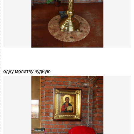
одну молитву чудную