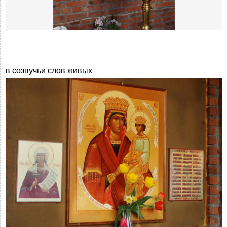
в созвучьи слов живых