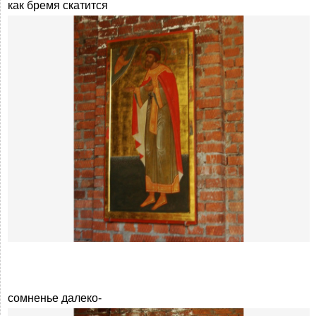
как бремя скатится
сомненье далеко-