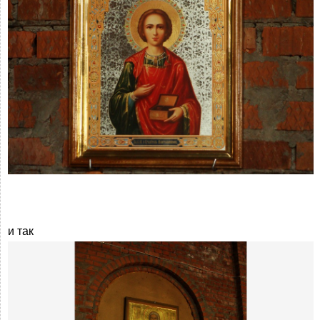
и так