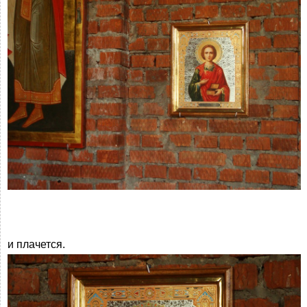
и плачется.