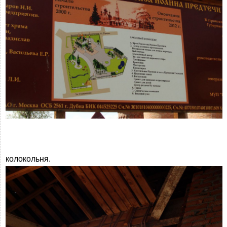
колокольня.