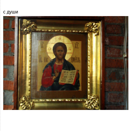
с души