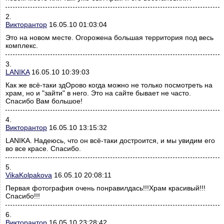
2.
Викторантор
16.05.10 01:03:04
Это на новом месте. Огорожена большая территория под весь
комплекс.
3.
LANIKA
16.05.10 10:39:03
Как же всё-таки здОрово когда можно не только посмотреть на
храм, но и "зайти" в него. Это на сайте бывает не часто.
Спасибо Вам большое!
4.
Викторантор
16.05.10 13:15:32
LANIKA. Надеюсь, что он всё-таки достроится, и мы увидим его
во все красе. Спасибо.
5.
VikaKolpakova
16.05.10 20:08:11
Первая фотография очень понравилдась!!!Храм красивый!!!
Спасибо!!!
6.
Викторантор
16.05.10 23:28:42