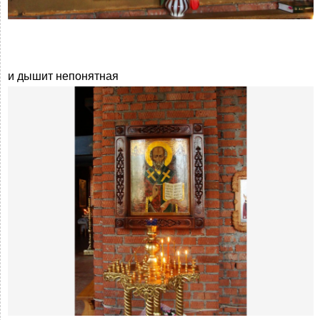
и дышит непонятная