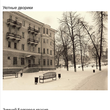
Уютные дворики
Зимний Белгород красив....