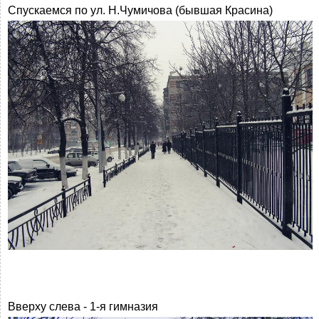
Спускаемся по ул. Н.Чумичова (бывшая Красина)
Вверху слева - 1-я гимназия