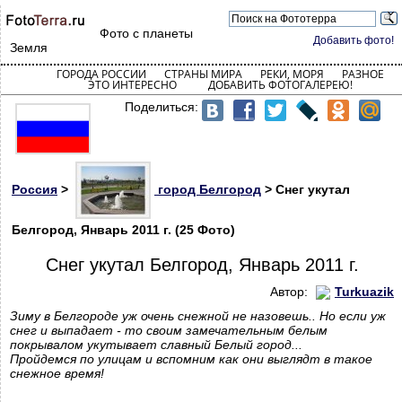
Фото с планеты
Добавить фото!
Земля
ГОРОДА РОССИИ
СТРАНЫ МИРА
РЕКИ, МОРЯ
РАЗНОЕ
ЭТО ИНТЕРЕСНО
ДОБАВИТЬ ФОТОГАЛЕРЕЮ!
Поделиться:
Россия
>
город Белгород
> Снег укутал
Белгород, Январь 2011 г. (25 Фото)
Снег укутал Белгород, Январь 2011 г.
Автор:
Turkuazik
Зиму в Белгороде уж очень снежной не назовешь.. Но если уж
снег и выпадает - то своим замечательным белым
покрывалом укутывает славный Белый город...
Пройдемся по улицам и вспомним как они выглядт в такое
снежное время!