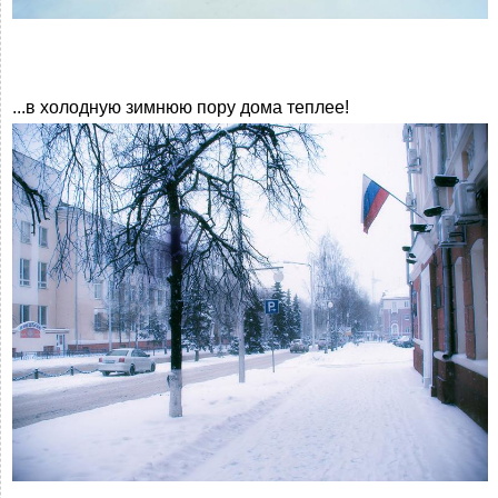
...в холодную зимнюю пору дома теплее!