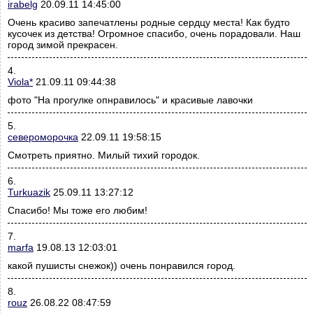
irabelg
20.09.11 14:45:00
Очень красиво запечатлены родные сердцу места! Как будто
кусочек из детства! Огромное спасибо, очень порадовали. Наш
город зимой прекрасен.
4.
Viola*
21.09.11 09:44:38
фото "На прогулке опнравилось" и красивые лавочки
5.
североморочка
22.09.11 19:58:15
Смотреть приятно. Милый тихий городок.
6.
Turkuazik
25.09.11 13:27:12
Спасибо! Мы тоже его любим!
7.
marfa
19.08.13 12:03:01
какой пушисты снежок)) очень понравился город.
8.
rouz
26.08.22 08:47:59