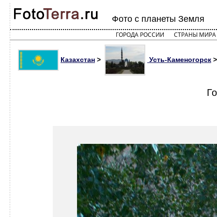
Фото с планеты Земля
ГОРОДА РОССИИ
СТРАНЫ МИРА
Казахстан
>
Усть-Каменогорск
>
Го