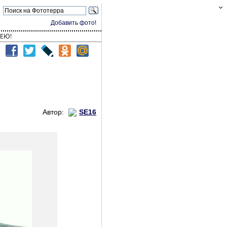
Добавить фото!
ЕЮ!
Автор:
SE16