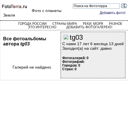
Фото с планеты
Добавить фото!
Земля
ГОРОДА РОССИИ
СТРАНЫ МИРА
РЕКИ, МОРЯ
РАЗНОЕ
ЭТО ИНТЕРЕСНО
ДОБАВИТЬ ФОТОГАЛЕРЕЮ!
tg03
Все фотоальбомы
автора
tg03
С нами 17 лет 6 месяца 13 дней
Заходил(а) на сайт: давно
Фотогалерей: 0
Фотографий:
Городов: 0
Галерей не найдено
Стран: 0