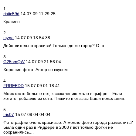
1.
ristic59d
14.07.09 11:29:25
Красиво.
2.
шура
14.07.09 13:54:38
Действительно красиво! Только где же город? О_о
3.
G25smQW
14.07.09 21:56:04
Хорошие фото. Автор со вкусом
4.
FRREEDD
15.07.09 01:18:41
Моих фото больше нет, к сожалению мало в цыфре... Если
хотите, добавлю из сети. Пишите в отзывы Ваши пожелания.
5.
Iris07
15.07.09 04:04:04
Фотографии очень красивые. А можно фото города разместить?
Была один раз в Риддере в 2008 г вот только фотки не
сохранились....