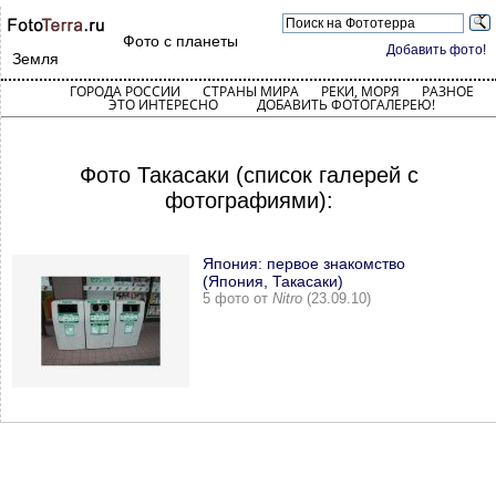
Фото с планеты
Добавить фото!
Земля
ГОРОДА РОССИИ
СТРАНЫ МИРА
РЕКИ, МОРЯ
РАЗНОЕ
ЭТО ИНТЕРЕСНО
ДОБАВИТЬ ФОТОГАЛЕРЕЮ!
Фото Такасаки (список галерей с
фотографиями):
Япония: первое знакомство
(Япония, Такасаки)
5 фото от
Nitro
(23.09.10)