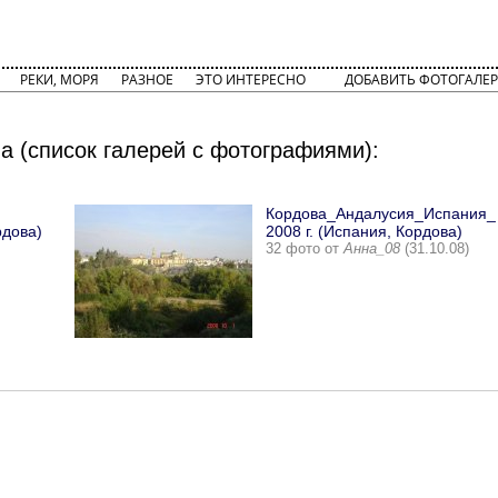
РЕКИ, МОРЯ
РАЗНОЕ
ЭТО ИНТЕРЕСНО
ДОБАВИТЬ ФОТОГАЛЕР
а (список галерей с фотографиями):
Кордова_Андалусия_Испания_ 
рдова)
2008 г. (Испания, Кордова)
32 фото от
Анна_08
(31.10.08)