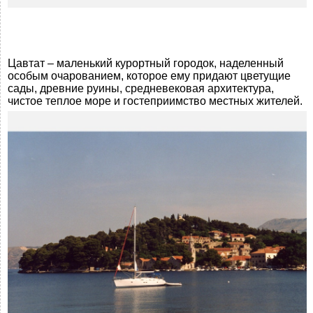
Цавтат – маленький курортный городок, наделенный
особым очарованием, которое ему придают цветущие
сады, древние руины, средневековая архитектура,
чистое теплое море и гостеприимство местных жителей.