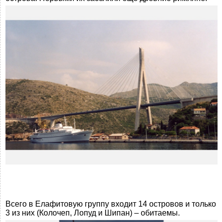
Всего в Елафитовую группу входит 14 островов и только
3 из них (Колочеп, Лопуд и Шипан) – обитаемы.