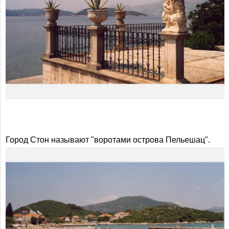
Город Стон называют "воротами острова Пельешац".