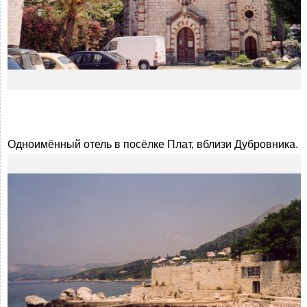
Одноимённый отель в посёлке Плат, вблизи Дубровника.