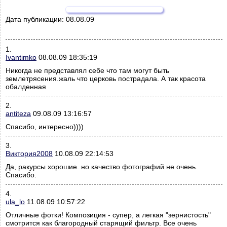
Дата публикации:
08.08.09
1.
Ivantimko
08.08.09 18:35:19
Никогда не представлял себе что там могут быть
землетрясения.жаль что церковь пострадала. А так красота
обалденная
2.
antiteza
09.08.09 13:16:57
Спасибо, интересно))))
3.
Виктория2008
10.08.09 22:14:53
Да, ракурсы хорошие. но качество фотографий не очень.
Спасибо.
4.
ula_lo
11.08.09 10:57:22
Отличные фотки! Композиция - супер, а легкая "зернистость"
смотрится как благородный старящий фильтр. Все очень