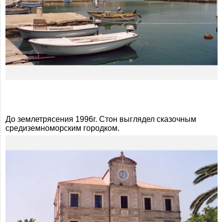
До землетрясения 1996г. Стон выглядел сказочным
средиземноморским городком.