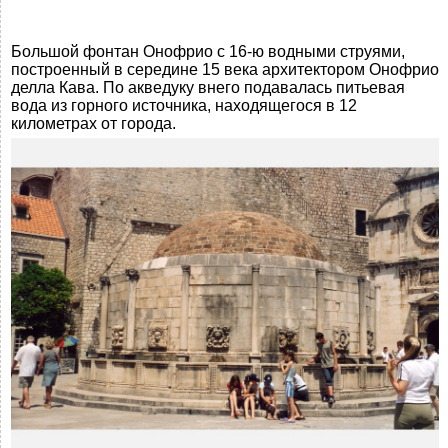
Большой фонтан Онофрио с 16-ю водными струями,
построенный в середине 15 века архитектором Онофрио
делла Кава. По акведуку внего подавалась питьевая
вода из горного источника, находящегося в 12
километрах от города.