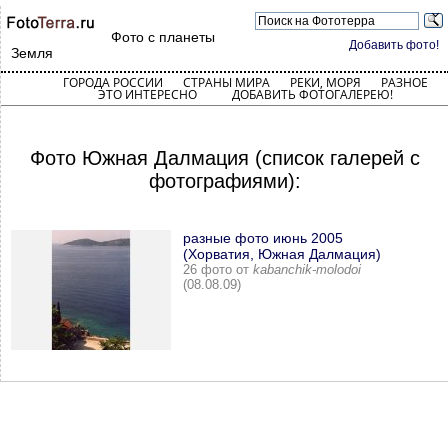
Фото с планеты
Добавить фото!
Земля
ГОРОДА РОССИИ
СТРАНЫ МИРА
РЕКИ, МОРЯ
РАЗНОЕ
ЭТО ИНТЕРЕСНО
ДОБАВИТЬ ФОТОГАЛЕРЕЮ!
Фото Южная Далмация (список галерей с
фотографиями):
разные фото июнь 2005
(Хорватия, Южная Далмация)
26 фото от
kabanchik-molodoi
(08.08.09)