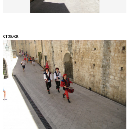
стража