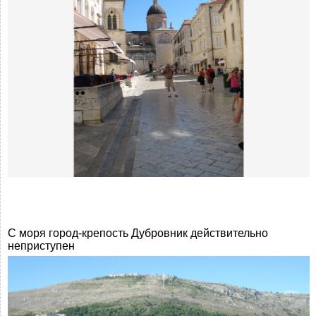
C моря город-крепость Дубровник действительно
неприступен