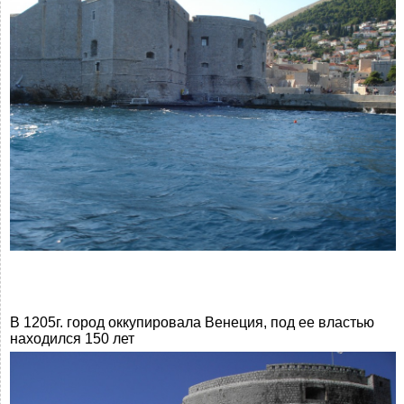
В 1205г. город оккупировала Венеция, под ее властью
находился 150 лет