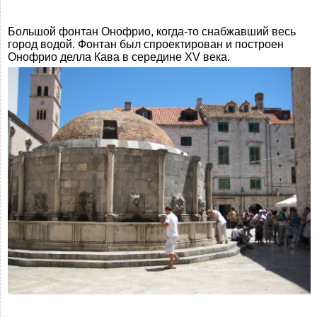
Большой фонтан Онофрио, когда-то снабжавший весь
город водой. Фонтан был спроектирован и построен
Онофрио делла Кава в середине XV века.