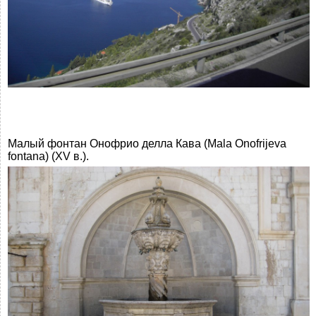
Малый фонтан Онофрио делла Кава (Mala Onofrijeva
fontana) (XV в.).