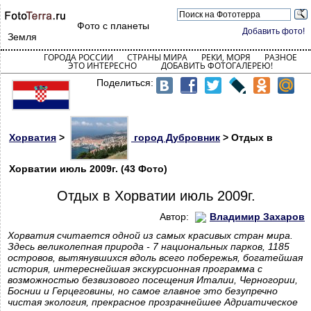
Фото с планеты
Добавить фото!
Земля
ГОРОДА РОССИИ
СТРАНЫ МИРА
РЕКИ, МОРЯ
РАЗНОЕ
ЭТО ИНТЕРЕСНО
ДОБАВИТЬ ФОТОГАЛЕРЕЮ!
Поделиться:
Хорватия
>
город Дубровник
> Отдых в
Хорватии июль 2009г. (43 Фото)
Отдых в Хорватии июль 2009г.
Автор:
Владимир Захаров
Хорватия считается одной из самых красивых стран мира.
Здесь великолепная природа - 7 национальных парков, 1185
островов, вытянувшихся вдоль всего побережья, богатейшая
история, интереснейшая экскурсионная программа с
возможностью безвизового посещения Италии, Черногории,
Боснии и Герцеговины, но самое главное это безупречно
чистая экология, прекрасное прозрачнейшее Адриатическое