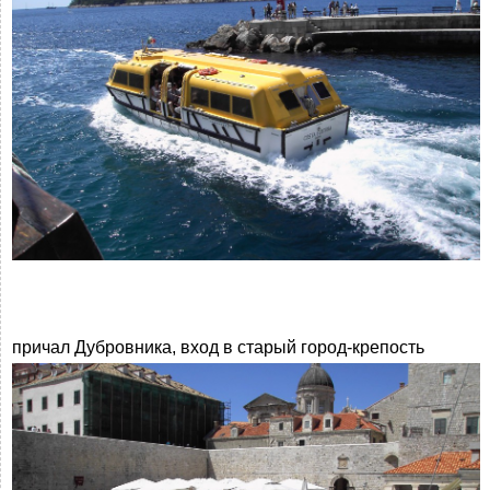
причал Дубровника, вход в старый город-крепость