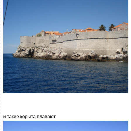
и такие корыта плавают