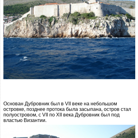
Основан Дубровник был в VII веке на небольшом
островке, позднее протока была засыпана, остров стал
полуостровом, с VII по ХII века Дубровник был под
властью Византии.