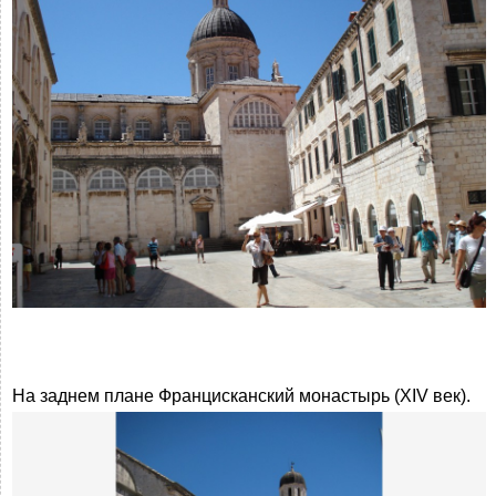
На заднем плане Францисканский монастырь (XIV век).