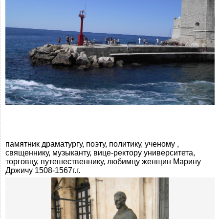
памятник драматургу, поэту, политику, ученому ,
священнику, музыканту, вице-ректору университета,
торговцу, путешественнику, любимцу женщин Марину
Држичу 1508-1567г.г.