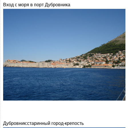
Вход с моря в порт Дубровника
Дубровник:старинный город-крепость