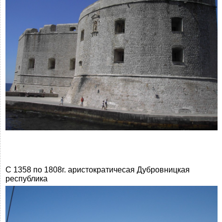
С 1358 по 1808г. аристократичесая Дубровницкая
республика