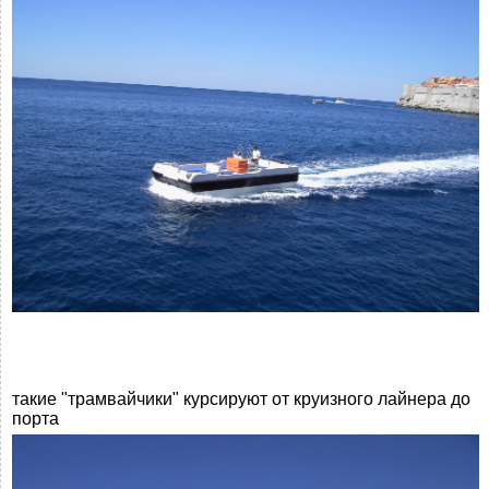
такие "трамвайчики" курсируют от круизного лайнера до
порта