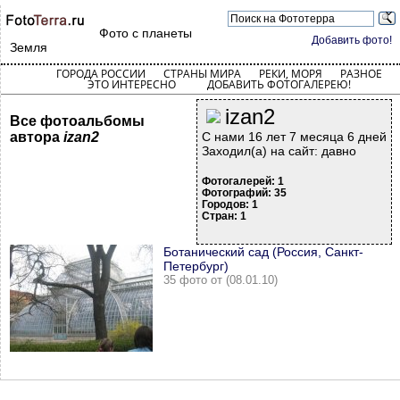
Фото с планеты
Добавить фото!
Земля
ГОРОДА РОССИИ
СТРАНЫ МИРА
РЕКИ, МОРЯ
РАЗНОЕ
ЭТО ИНТЕРЕСНО
ДОБАВИТЬ ФОТОГАЛЕРЕЮ!
izan2
Все фотоальбомы
автора
izan2
С нами 16 лет 7 месяца 6 дней
Заходил(а) на сайт: давно
Фотогалерей: 1
Фотографий: 35
Городов: 1
Стран: 1
Ботанический сад (Россия, Санкт-
Петербург)
35 фото от (08.01.10)