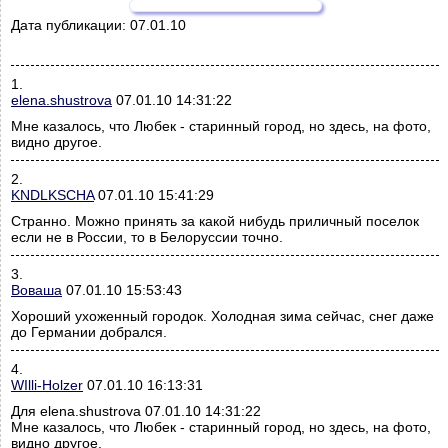
Дата публикации:
07.01.10
1.
elena.shustrova
07.01.10 14:31:22
Мне казалось, что Любек - старинный город, но здесь, на фото,
видно другое.
2.
KNDLKSCHA
07.01.10 15:41:29
Странно. Можно принять за какой нибудь приличный поселок
если не в России, то в Белоруссии точно.
3.
Воваша
07.01.10 15:53:43
Хороший ухоженный городок. Холодная зима сейчас, снег даже
до Германии добрался.
4.
WIlli-Holzer
07.01.10 16:13:31
Для elena.shustrova 07.01.10 14:31:22
Мне казалось, что Любек - старинный город, но здесь, на фото,
видно другое.