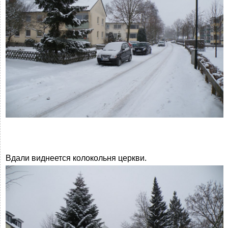
Вдали виднеется колокольня церкви.