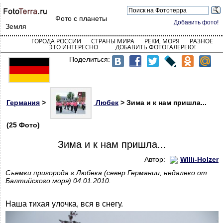
Фото с планеты
Добавить фото!
Земля
ГОРОДА РОССИИ
СТРАНЫ МИРА
РЕКИ, МОРЯ
РАЗНОЕ
ЭТО ИНТЕРЕСНО
ДОБАВИТЬ ФОТОГАЛЕРЕЮ!
Поделиться:
Германия
>
Любек
> Зима и к нам пришла...
(25 Фото)
Зима и к нам пришла...
Автор:
WIlli-Holzer
Съемки пригорода г.Любека (север Германии, недалеко от
Балтийского моря) 04.01.2010.
Наша тихая улочка, вся в снегу.