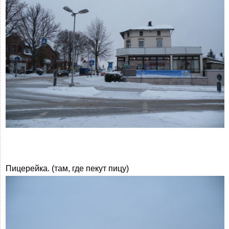
Пицерейка. (там, где пекут пицу)