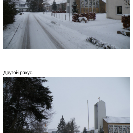
Другой ракус.