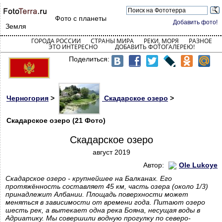
Фото с планеты
Добавить фото!
Земля
ГОРОДА РОССИИ
СТРАНЫ МИРА
РЕКИ, МОРЯ
РАЗНОЕ
ЭТО ИНТЕРЕСНО
ДОБАВИТЬ ФОТОГАЛЕРЕЮ!
Поделиться:
Черногория
>
Скадарское озеро
>
Скадарское озеро (21 Фото)
Скадарское озеро
август 2019
Автор:
Ole Lukoye
Скадарское озеро - крупнейшее на Балканах. Его
протяжённость составляет 45 км, часть озера (около 1/3)
принадлежит Албании. Площадь поверхности может
меняться в зависимости от времени года. Питают озеро
шесть рек, а вытекает одна река Бояна, несущая воды в
Адриатику. Мы совершили водную прогулку по северо-