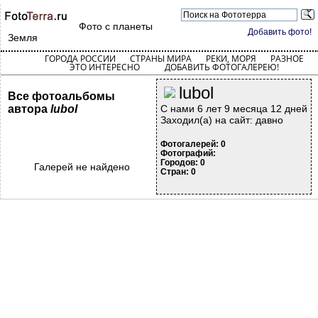
Фото с планеты
Добавить фото!
Земля
ГОРОДА РОССИИ
СТРАНЫ МИРА
РЕКИ, МОРЯ
РАЗНОЕ
ЭТО ИНТЕРЕСНО
ДОБАВИТЬ ФОТОГАЛЕРЕЮ!
lubol
Все фотоальбомы
автора
lubol
С нами 6 лет 9 месяца 12 дней
Заходил(а) на сайт: давно
Фотогалерей: 0
Фотографий:
Городов: 0
Галерей не найдено
Стран: 0