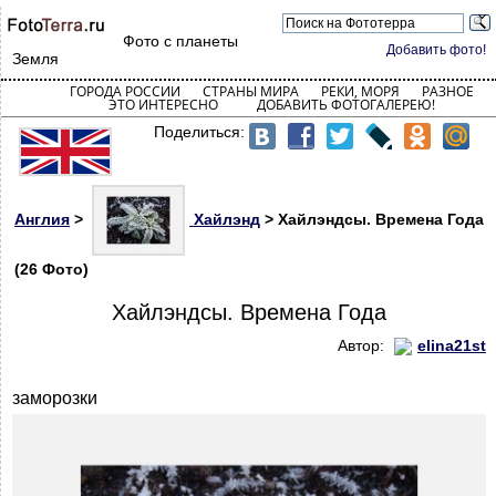
Фото с планеты
Добавить фото!
Земля
ГОРОДА РОССИИ
СТРАНЫ МИРА
РЕКИ, МОРЯ
РАЗНОЕ
ЭТО ИНТЕРЕСНО
ДОБАВИТЬ ФОТОГАЛЕРЕЮ!
Поделиться:
Англия
>
Хайлэнд
> Хайлэндсы. Времена Года
(26 Фото)
Хайлэндсы. Времена Года
Автор:
elina21st
заморозки