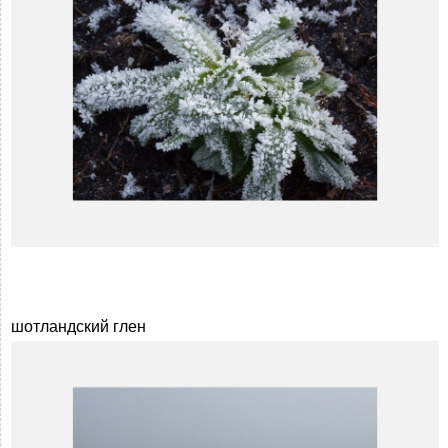
шотландский глен