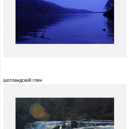
шотландский глен