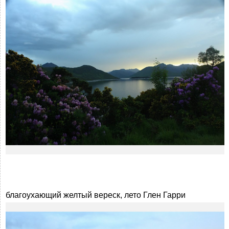
благоухающий желтый вереск, лето Глен Гарри