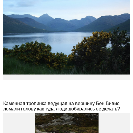
Каменная тропинка ведущая на вершину Бен Вивис,
ломали голову как туда люди добирались ее делать?