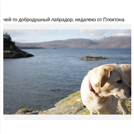
чей-то добродушный лабрадор, недалеко от Плоктона