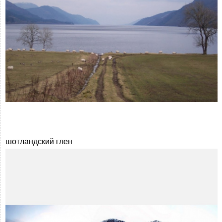
шотландский глен