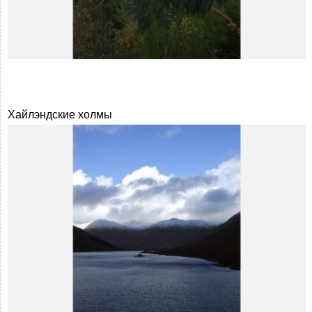
Хайлэндские холмы