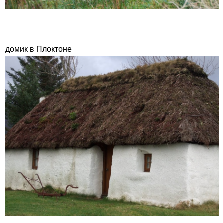
домик в Плоктоне