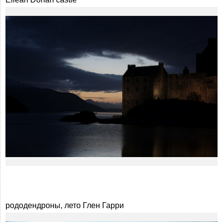
рододендроны, лето Глен Гарри