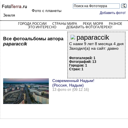
Фото с планеты
Добавить фото!
Земля
ГОРОДА РОССИИ
СТРАНЫ МИРА
РЕКИ, МОРЯ
РАЗНОЕ
ЭТО ИНТЕРЕСНО
ДОБАВИТЬ ФОТОГАЛЕРЕЮ!
paparaccik
Все фотоальбомы автора
paparaccik
С нами 9 лет 8 месяца 4 дня
Заходил(а) на сайт: давно
Фотогалерей: 1
Фотографий: 13
Городов: 1
Стран: 1
Современный Надым!
(Россия, Надым)
13 фото от (09.12.16)