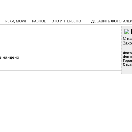
РЕКИ, МОРЯ
РАЗНОЕ
ЭТО ИНТЕРЕСНО
ДОБАВИТЬ ФОТОГАЛЕР
С на
Захо
Фото
е найдено
Фото
Горо
Стра