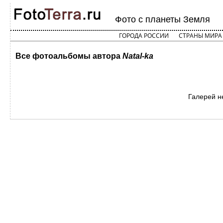
Фото с планеты Земля
ГОРОДА РОССИИ
СТРАНЫ МИРА
Все фотоальбомы автора
Natal-ka
Галерей н