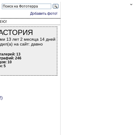
Добавить фото!
ЕЮ!
АСТОРИЯ
ми 13 лет 2 месяца 14 дней
дил(а) на сайт: давно
галерей: 13
графий: 246
дов: 10
н: 5
2)