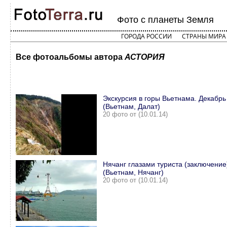
Фото с планеты Земля
ГОРОДА РОССИИ
СТРАНЫ МИРА
Все фотоальбомы автора
АСТОРИЯ
Экскурсия в горы Вьетнама. Декабрь 
(Вьетнам, Далат)
20 фото от (10.01.14)
Нячанг глазами туриста (заключение
(Вьетнам, Нячанг)
20 фото от (10.01.14)