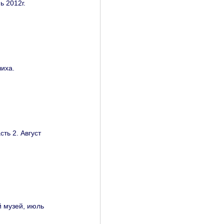
ь 2012г.
шиха.
ть 2. Август
й музей, июль