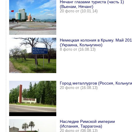
Нячанг глазами туриста (часть 1)
(Вьенам, Нячанг)
20 фото от (10.01.14)
Немецкая колония в Крыму. Май 201
(Украина, Кольчугино)
8 фото от (16.08.13)
Город металлургов (Россия, Кольчуг
20 фото от (16.08.13)
Наследие Римской империи
(Испания, Таррагона)
20 фото от (08.08.13)