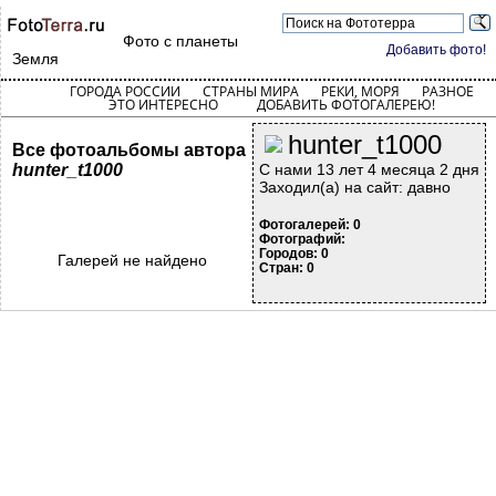
Фото с планеты
Добавить фото!
Земля
ГОРОДА РОССИИ
СТРАНЫ МИРА
РЕКИ, МОРЯ
РАЗНОЕ
ЭТО ИНТЕРЕСНО
ДОБАВИТЬ ФОТОГАЛЕРЕЮ!
hunter_t1000
Все фотоальбомы автора
hunter_t1000
С нами 13 лет 4 месяца 2 дня
Заходил(а) на сайт: давно
Фотогалерей: 0
Фотографий:
Городов: 0
Галерей не найдено
Стран: 0