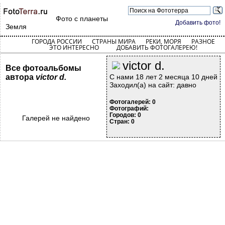
Фото с планеты
Добавить фото!
Земля
ГОРОДА РОССИИ
СТРАНЫ МИРА
РЕКИ, МОРЯ
РАЗНОЕ
ЭТО ИНТЕРЕСНО
ДОБАВИТЬ ФОТОГАЛЕРЕЮ!
victor d.
Все фотоальбомы
автора
victor d.
С нами 18 лет 2 месяца 10 дней
Заходил(а) на сайт: давно
Фотогалерей: 0
Фотографий:
Городов: 0
Галерей не найдено
Стран: 0