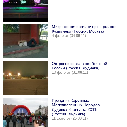
Микроскопический очерк о районе
Кузьминки (Россия, Москва)
4 фото от (04.09.11)
Островок совка в необъятной
России (Россия, Дудинка)
10 фото от (31.08.11)
Праздник Коренных
Малочисленных Народов,
Дудинка, 6 августа 2011г.
(Россия, Дудинка)
11 фото от (26.08.11)