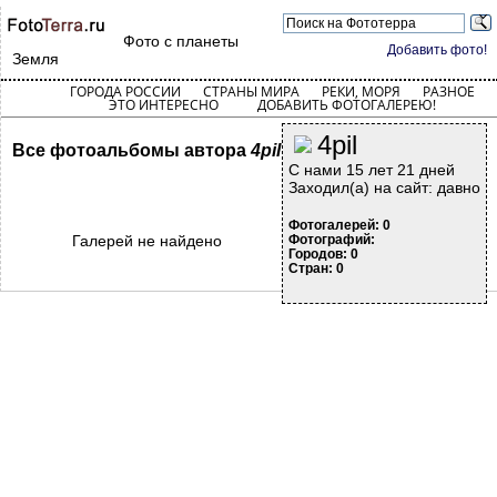
Фото с планеты
Добавить фото!
Земля
ГОРОДА РОССИИ
СТРАНЫ МИРА
РЕКИ, МОРЯ
РАЗНОЕ
ЭТО ИНТЕРЕСНО
ДОБАВИТЬ ФОТОГАЛЕРЕЮ!
4pil
Все фотоальбомы автора
4pil
С нами 15 лет 21 дней
Заходил(а) на сайт: давно
Фотогалерей: 0
Галерей не найдено
Фотографий:
Городов: 0
Стран: 0