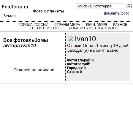
Фото с планеты
Добавить фото!
Земля
ГОРОДА РОССИИ
СТРАНЫ МИРА
РЕКИ, МОРЯ
РАЗНОЕ
ЭТО ИНТЕРЕСНО
ДОБАВИТЬ ФОТОГАЛЕРЕЮ!
Ivan10
Все фотоальбомы
автора
Ivan10
С нами 15 лет 1 месяц 19 дней
Заходил(а) на сайт: давно
Фотогалерей: 0
Фотографий:
Городов: 0
Галерей не найдено
Стран: 0