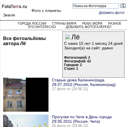
Фото с планеты
Добавить фото!
Земля
ГОРОДА РОССИИ
СТРАНЫ МИРА
РЕКИ, МОРЯ
РАЗНОЕ
ЭТО ИНТЕРЕСНО
ДОБАВИТЬ ФОТОГАЛЕРЕЮ!
Лё
Все фотоальбомы
автора
Лё
С нами 15 лет 1 месяц 24 дней
Заходил(а) на сайт: давно
Фотогалерей: 2
Фотографий: 42
Городов: 2
Стран: 1
Старые дома Калининграда.
28.07.2010 (Россия, Калининград)
17 фото от (24.06.11)
Прогулки по Чите в День города
29.05.2011 (Россия, Чита)
25 фото от (19.06.11)