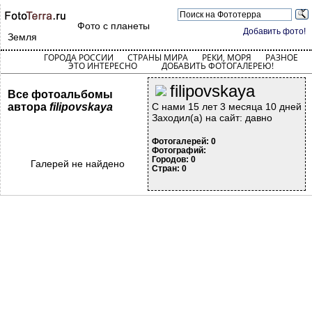
Фото с планеты
Добавить фото!
Земля
ГОРОДА РОССИИ
СТРАНЫ МИРА
РЕКИ, МОРЯ
РАЗНОЕ
ЭТО ИНТЕРЕСНО
ДОБАВИТЬ ФОТОГАЛЕРЕЮ!
filipovskaya
Все фотоальбомы
автора
filipovskaya
С нами 15 лет 3 месяца 10 дней
Заходил(а) на сайт: давно
Фотогалерей: 0
Фотографий:
Городов: 0
Галерей не найдено
Стран: 0