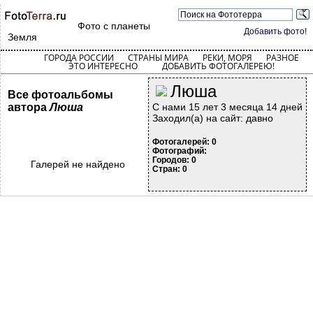
Фото с планеты
Добавить фото!
Земля
ГОРОДА РОССИИ
СТРАНЫ МИРА
РЕКИ, МОРЯ
РАЗНОЕ
ЭТО ИНТЕРЕСНО
ДОБАВИТЬ ФОТОГАЛЕРЕЮ!
Люша
Все фотоальбомы
автора
Люша
С нами 15 лет 3 месяца 14 дней
Заходил(а) на сайт: давно
Фотогалерей: 0
Фотографий:
Городов: 0
Галерей не найдено
Стран: 0