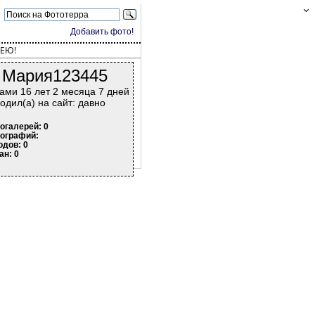
Добавить фото!
ЕЮ!
Мария123445
ами 16 лет 2 месяца 7 дней
одил(а) на сайт: давно
огалерей: 0
ографий:
одов: 0
ан: 0