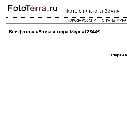
Фото с планеты Земля
ГОРОДА РОССИИ
СТРАНЫ МИРА
Все фотоальбомы автора
Мария123445
Галерей 