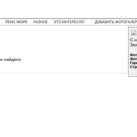
РЕКИ, МОРЯ
РАЗНОЕ
ЭТО ИНТЕРЕСНО
ДОБАВИТЬ ФОТОГАЛЕР
С н
Зах
Фот
не найдено
Фот
Гор
Стр