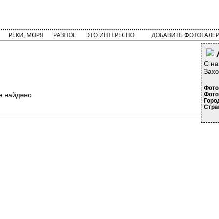
РЕКИ, МОРЯ
РАЗНОЕ
ЭТО ИНТЕРЕСНО
ДОБАВИТЬ ФОТОГАЛЕР
С на
Захо
Фото
е найдено
Фото
Горо
Стра