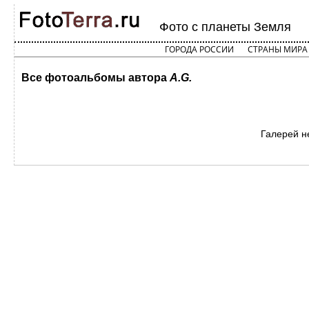
Фото с планеты Земля
ГОРОДА РОССИИ
СТРАНЫ МИРА
Все фотоальбомы автора
A.G.
Галерей н