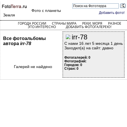
Фото с планеты
Добавить фото!
Земля
ГОРОДА РОССИИ
СТРАНЫ МИРА
РЕКИ, МОРЯ
РАЗНОЕ
ЭТО ИНТЕРЕСНО
ДОБАВИТЬ ФОТОГАЛЕРЕЮ!
irr-78
Все фотоальбомы
автора
irr-78
С нами 16 лет 5 месяца 1 день
Заходил(а) на сайт: давно
Фотогалерей: 0
Фотографий:
Городов: 0
Галерей не найдено
Стран: 0