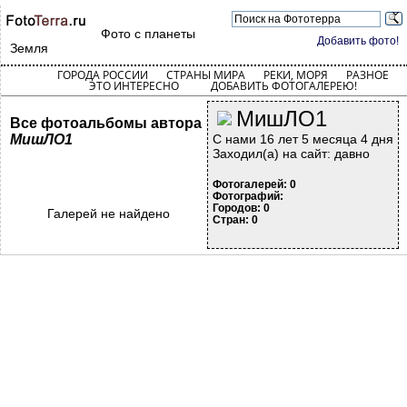
Фото с планеты
Добавить фото!
Земля
ГОРОДА РОССИИ
СТРАНЫ МИРА
РЕКИ, МОРЯ
РАЗНОЕ
ЭТО ИНТЕРЕСНО
ДОБАВИТЬ ФОТОГАЛЕРЕЮ!
МишЛО1
Все фотоальбомы автора
МишЛО1
С нами 16 лет 5 месяца 4 дня
Заходил(а) на сайт: давно
Фотогалерей: 0
Фотографий:
Городов: 0
Галерей не найдено
Стран: 0