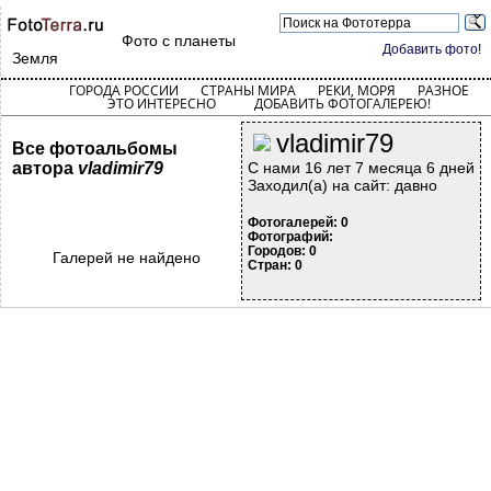
Фото с планеты
Добавить фото!
Земля
ГОРОДА РОССИИ
СТРАНЫ МИРА
РЕКИ, МОРЯ
РАЗНОЕ
ЭТО ИНТЕРЕСНО
ДОБАВИТЬ ФОТОГАЛЕРЕЮ!
vladimir79
Все фотоальбомы
автора
vladimir79
С нами 16 лет 7 месяца 6 дней
Заходил(а) на сайт: давно
Фотогалерей: 0
Фотографий:
Городов: 0
Галерей не найдено
Стран: 0