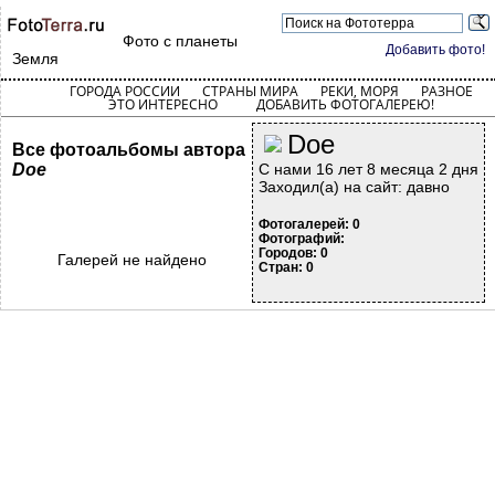
Фото с планеты
Добавить фото!
Земля
ГОРОДА РОССИИ
СТРАНЫ МИРА
РЕКИ, МОРЯ
РАЗНОЕ
ЭТО ИНТЕРЕСНО
ДОБАВИТЬ ФОТОГАЛЕРЕЮ!
Doe
Все фотоальбомы автора
Doe
С нами 16 лет 8 месяца 2 дня
Заходил(а) на сайт: давно
Фотогалерей: 0
Фотографий:
Городов: 0
Галерей не найдено
Стран: 0