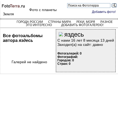
Фото с планеты
Добавить фото!
Земля
ГОРОДА РОССИИ
СТРАНЫ МИРА
РЕКИ, МОРЯ
РАЗНОЕ
ЭТО ИНТЕРЕСНО
ДОБАВИТЬ ФОТОГАЛЕРЕЮ!
яздесь
Все фотоальбомы
автора
яздесь
С нами 16 лет 8 месяца 13 дней
Заходил(а) на сайт: давно
Фотогалерей: 0
Фотографий:
Городов: 0
Галерей не найдено
Стран: 0