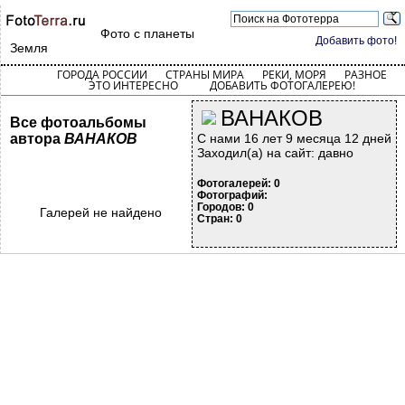
Фото с планеты
Добавить фото!
Земля
ГОРОДА РОССИИ
СТРАНЫ МИРА
РЕКИ, МОРЯ
РАЗНОЕ
ЭТО ИНТЕРЕСНО
ДОБАВИТЬ ФОТОГАЛЕРЕЮ!
ВАНАКОВ
Все фотоальбомы
автора
ВАНАКОВ
С нами 16 лет 9 месяца 12 дней
Заходил(а) на сайт: давно
Фотогалерей: 0
Фотографий:
Городов: 0
Галерей не найдено
Стран: 0