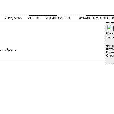
РЕКИ, МОРЯ
РАЗНОЕ
ЭТО ИНТЕРЕСНО
ДОБАВИТЬ ФОТОГАЛЕР
С на
Захо
Фото
е найдено
Фото
Горо
Стра