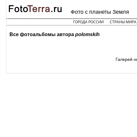
Фото с планеты Земля
ГОРОДА РОССИИ
СТРАНЫ МИРА
Все фотоальбомы автора
polomskih
Галерей н