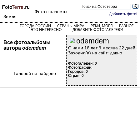
Фото с планеты
Добавить фото!
Земля
ГОРОДА РОССИИ
СТРАНЫ МИРА
РЕКИ, МОРЯ
РАЗНОЕ
ЭТО ИНТЕРЕСНО
ДОБАВИТЬ ФОТОГАЛЕРЕЮ!
odemdem
Все фотоальбомы
автора
odemdem
С нами 16 лет 9 месяца 22 дней
Заходил(а) на сайт: давно
Фотогалерей: 0
Фотографий:
Городов: 0
Галерей не найдено
Стран: 0