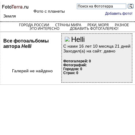
Фото с планеты
Добавить фото!
Земля
ГОРОДА РОССИИ
СТРАНЫ МИРА
РЕКИ, МОРЯ
РАЗНОЕ
ЭТО ИНТЕРЕСНО
ДОБАВИТЬ ФОТОГАЛЕРЕЮ!
Helli
Все фотоальбомы
автора
Helli
С нами 16 лет 10 месяца 21 дней
Заходил(а) на сайт: давно
Фотогалерей: 0
Фотографий:
Городов: 0
Галерей не найдено
Стран: 0