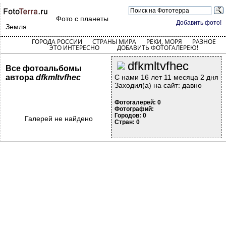
Фото с планеты
Добавить фото!
Земля
ГОРОДА РОССИИ
СТРАНЫ МИРА
РЕКИ, МОРЯ
РАЗНОЕ
ЭТО ИНТЕРЕСНО
ДОБАВИТЬ ФОТОГАЛЕРЕЮ!
dfkmltvfhec
Все фотоальбомы
автора
dfkmltvfhec
С нами 16 лет 11 месяца 2 дня
Заходил(а) на сайт: давно
Фотогалерей: 0
Фотографий:
Городов: 0
Галерей не найдено
Стран: 0