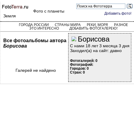
Фото с планеты
Добавить фото!
Земля
ГОРОДА РОССИИ
СТРАНЫ МИРА
РЕКИ, МОРЯ
РАЗНОЕ
ЭТО ИНТЕРЕСНО
ДОБАВИТЬ ФОТОГАЛЕРЕЮ!
Борисова
Все фотоальбомы автора
Борисова
С нами 18 лет 3 месяца 3 дня
Заходил(а) на сайт: давно
Фотогалерей: 0
Фотографий:
Городов: 0
Галерей не найдено
Стран: 0