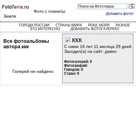
Фото с планеты
Добавить фото!
Земля
ГОРОДА РОССИИ
СТРАНЫ МИРА
РЕКИ, МОРЯ
РАЗНОЕ
ЭТО ИНТЕРЕСНО
ДОБАВИТЬ ФОТОГАЛЕРЕЮ!
ккк
Все фотоальбомы
автора
ккк
С нами 16 лет 11 месяца 29 дней
Заходил(а) на сайт: давно
Фотогалерей: 0
Фотографий:
Городов: 0
Галерей не найдено
Стран: 0