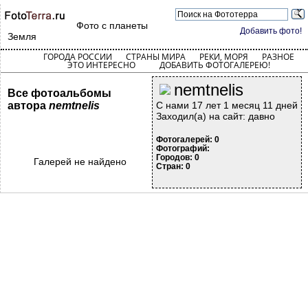
Фото с планеты
Добавить фото!
Земля
ГОРОДА РОССИИ
СТРАНЫ МИРА
РЕКИ, МОРЯ
РАЗНОЕ
ЭТО ИНТЕРЕСНО
ДОБАВИТЬ ФОТОГАЛЕРЕЮ!
nemtnelis
Все фотоальбомы
автора
nemtnelis
С нами 17 лет 1 месяц 11 дней
Заходил(а) на сайт: давно
Фотогалерей: 0
Фотографий:
Городов: 0
Галерей не найдено
Стран: 0