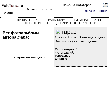
Фото с планеты
Добавить фото!
Земля
ГОРОДА РОССИИ
СТРАНЫ МИРА
РЕКИ, МОРЯ
РАЗНОЕ
ЭТО ИНТЕРЕСНО
ДОБАВИТЬ ФОТОГАЛЕРЕЮ!
тарас
Все фотоальбомы
автора
тарас
С нами 18 лет 3 месяца 7 дней
Заходил(а) на сайт: давно
Фотогалерей: 0
Фотографий:
Городов: 0
Галерей не найдено
Стран: 0