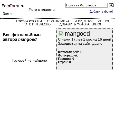
Фото с планеты
Добавить фото!
Земля
ГОРОДА РОССИИ
СТРАНЫ МИРА
РЕКИ, МОРЯ
РАЗНОЕ
ЭТО ИНТЕРЕСНО
ДОБАВИТЬ ФОТОГАЛЕРЕЮ!
mangoed
Все фотоальбомы
автора
mangoed
С нами 17 лет 1 месяц 16 дней
Заходил(а) на сайт: давно
Фотогалерей: 0
Фотографий:
Городов: 0
Галерей не найдено
Стран: 0