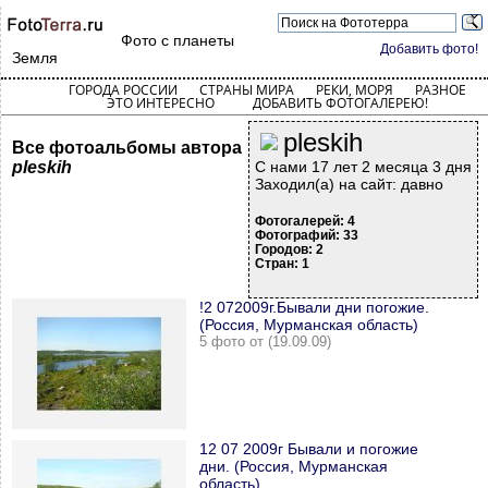
Фото с планеты
Добавить фото!
Земля
ГОРОДА РОССИИ
СТРАНЫ МИРА
РЕКИ, МОРЯ
РАЗНОЕ
ЭТО ИНТЕРЕСНО
ДОБАВИТЬ ФОТОГАЛЕРЕЮ!
pleskih
Все фотоальбомы автора
pleskih
С нами 17 лет 2 месяца 3 дня
Заходил(а) на сайт: давно
Фотогалерей: 4
Фотографий: 33
Городов: 2
Стран: 1
!2 072009г.Бывали дни погожие.
(Россия, Мурманская область)
5 фото от (19.09.09)
12 07 2009г Бывали и погожие
дни. (Россия, Мурманская
область)