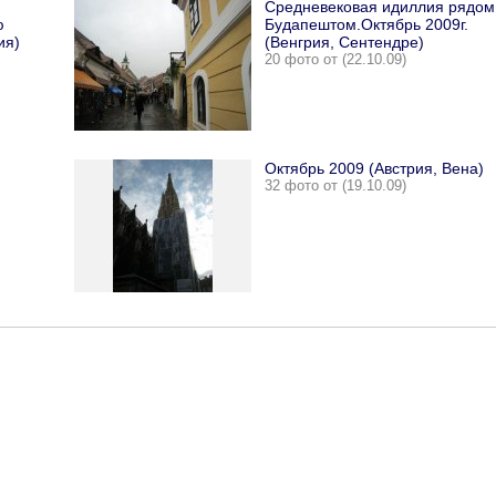
Средневековая идиллия рядом
ю
Будапештом.Октябрь 2009г.
ия)
(Венгрия, Сентендре)
20 фото от (22.10.09)
Октябрь 2009 (Австрия, Вена)
32 фото от (19.10.09)