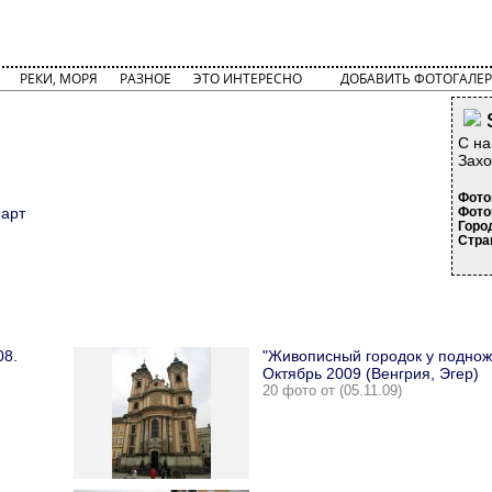
РЕКИ, МОРЯ
РАЗНОЕ
ЭТО ИНТЕРЕСНО
ДОБАВИТЬ ФОТОГАЛЕР
С на
Захо
Фото
Март
Фото
Горо
Стра
08.
"Живописный городок у поднож
Октябрь 2009 (Венгрия, Эгер)
20 фото от (05.11.09)