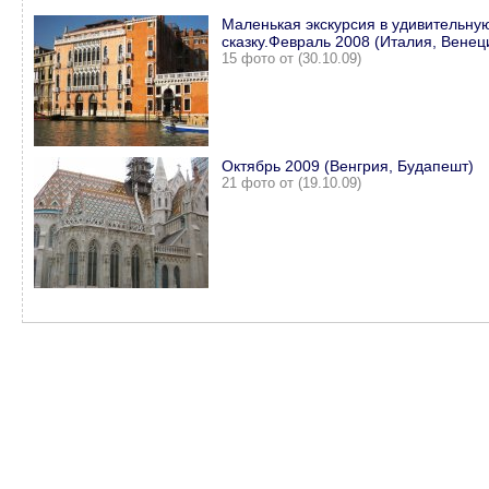
Маленькая экскурсия в удивительну
сказку.Февраль 2008 (Италия, Венец
15 фото от (30.10.09)
Октябрь 2009 (Венгрия, Будапешт)
21 фото от (19.10.09)