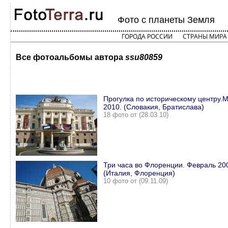
Фото с планеты Земля
ГОРОДА РОССИИ
СТРАНЫ МИРА
Все фотоальбомы автора
ssu80859
Прогулка по историческому центру.
2010. (Словакия, Братислава)
18 фото от (28.03.10)
Три часа во Флоренции. Февраль 20
(Италия, Флоренция)
10 фото от (09.11.09)