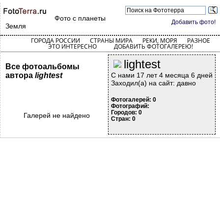
Фото с планеты
Добавить фото!
Земля
ГОРОДА РОССИИ
СТРАНЫ МИРА
РЕКИ, МОРЯ
РАЗНОЕ
ЭТО ИНТЕРЕСНО
ДОБАВИТЬ ФОТОГАЛЕРЕЮ!
lightest
Все фотоальбомы
автора
lightest
С нами 17 лет 4 месяца 6 дней
Заходил(а) на сайт: давно
Фотогалерей: 0
Фотографий:
Городов: 0
Галерей не найдено
Стран: 0