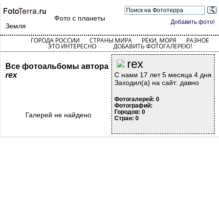
Фото с планеты
Добавить фото!
Земля
ГОРОДА РОССИИ
СТРАНЫ МИРА
РЕКИ, МОРЯ
РАЗНОЕ
ЭТО ИНТЕРЕСНО
ДОБАВИТЬ ФОТОГАЛЕРЕЮ!
rex
Все фотоальбомы автора
rex
С нами 17 лет 5 месяца 4 дня
Заходил(а) на сайт: давно
Фотогалерей: 0
Фотографий:
Городов: 0
Галерей не найдено
Стран: 0