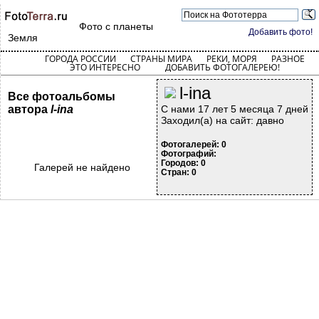
Фото с планеты
Добавить фото!
Земля
ГОРОДА РОССИИ
СТРАНЫ МИРА
РЕКИ, МОРЯ
РАЗНОЕ
ЭТО ИНТЕРЕСНО
ДОБАВИТЬ ФОТОГАЛЕРЕЮ!
l-ina
Все фотоальбомы
автора
l-ina
С нами 17 лет 5 месяца 7 дней
Заходил(а) на сайт: давно
Фотогалерей: 0
Фотографий:
Городов: 0
Галерей не найдено
Стран: 0